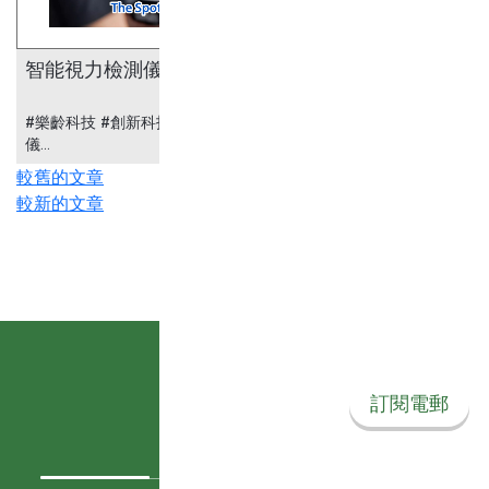
智能視力檢測儀
#樂齡科技 #創新科技 #醫療科技 #智能視力檢測
儀...
文
較舊的文章
較新的文章
章
導
覽
訂閱我們的電郵
訂閱電郵