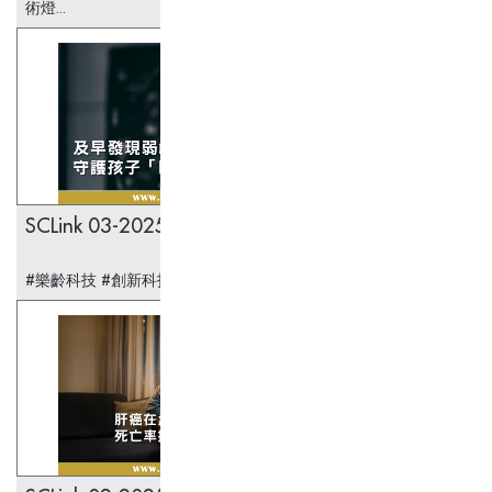
術燈...
SCLink 03-2025
#樂齡科技 #創新科技 #醫療科技 #兒童弱視...