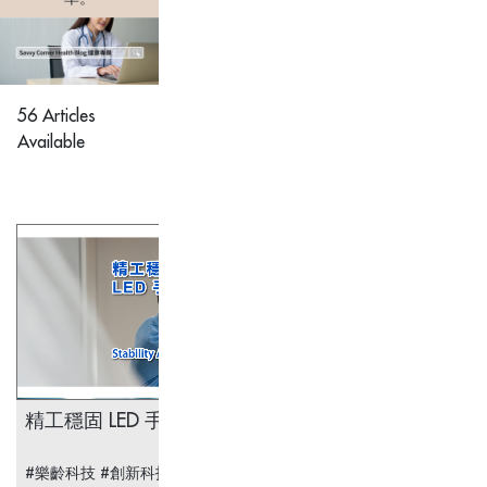
56 Articles
Available
精工穩固 LED 手術燈
#樂齡科技 #創新科技 #醫療科技 #精工穩固LED手