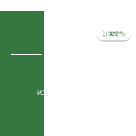
訂閱我們的電郵
訂閱電郵
關注我們
Instagram
Face
關於 Savvy Corner
我們的故事
政策