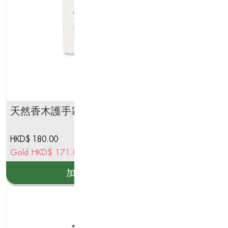
天然香木護手霜 40g
Np
Wi
HKD$
180.00
Gold
HKD$
171.00
加入購物車