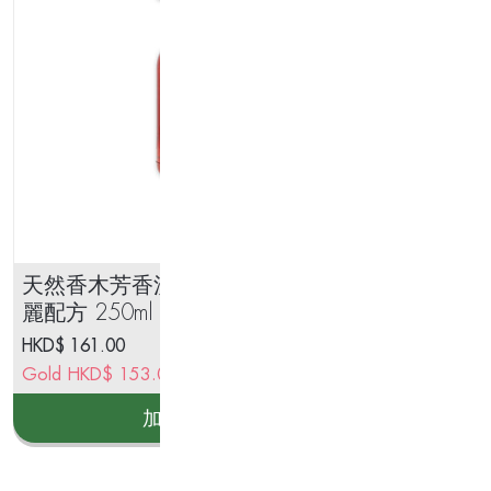
天然香木芳香洗髮液 – 加倍亮
意
麗配方 250ml
HKD$
161.00
Gold
HKD$
153.00
加入購物車