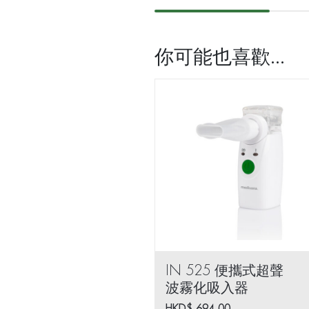
髮
素
200ml
你可能也喜歡...
數
量
IN 525 便攜式超聲
波霧化吸入器
HKD$
694.00