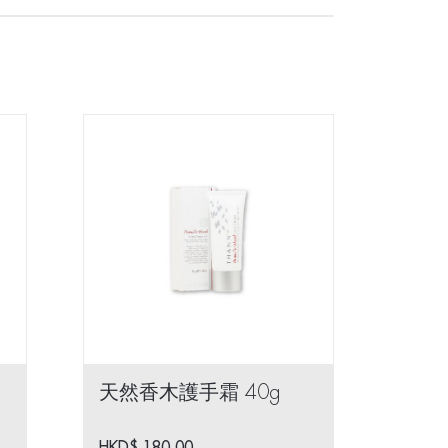
天然香木護手霜 40g
HKD$
180.00