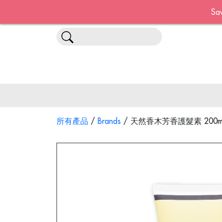
S
所有產品
/
Brands
/ 天然香木芳香護髮素 200m