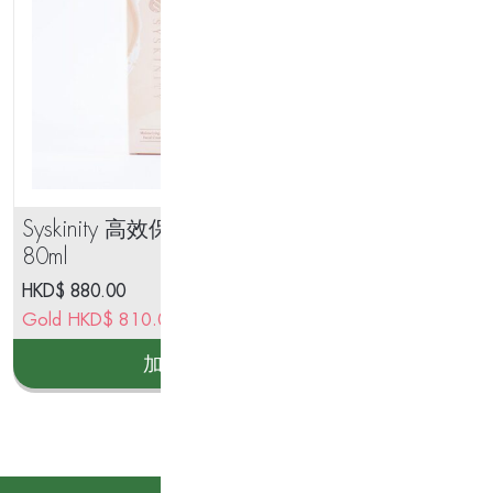
Syskinity 高效保濕淨化面膜
Sy
80ml
50
HKD$
880.00
HK
Gold
HKD$
810.00
Go
加入購物車