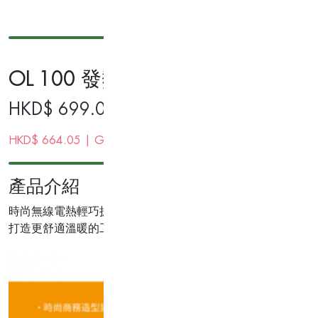
OL 100 發熱保暖披肩
HKD$
699.00
HKD$
664.05
| Gold Membership Price
產品介紹
時尚無線電熱輕巧披肩
打造更舒適溫暖的工作環境