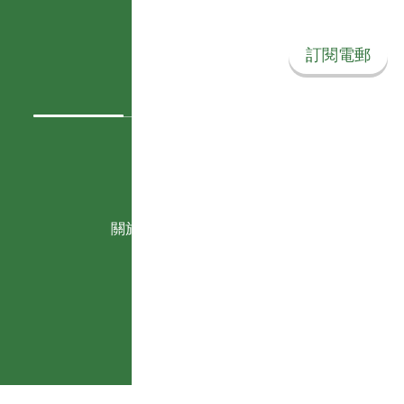
訂閱我們的電郵
訂閱電郵
關注我們
Instagram
Face
關於 Savvy Corner
我們的故事
政策