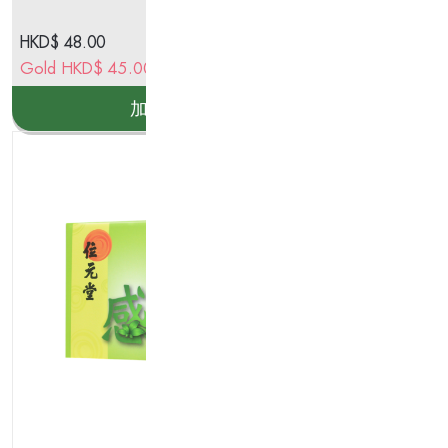
HKD$
48.00
HK
Gold
HKD$
45.00
Go
加入購物車