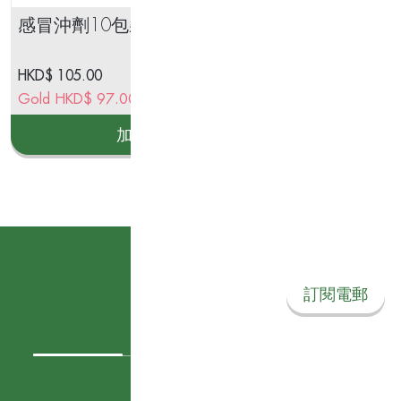
感冒沖劑10包裝
樽
HKD$
105.00
HK
Gold
HKD$
97.00
Go
加入購物車
訂閱我們的電郵
訂閱電郵
關注我們