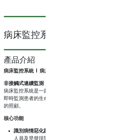
病床監控系統
產品介紹
病床監控系統 | 病床監控系統產品介紹 | 病床監控系統功能與
非接觸式連續監測
病床監控系統是一款先進的非接觸式連續患者監護設備，專為
即時監測患者的生命徵象，協助護理人員識別病情惡化的早期
的照顧。
核心功能
識別病情惡化跡象
：系統能持續監測患者的心率與呼吸頻
人員及早發現問題。